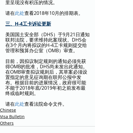
里呈现没有积压的情况。
请在
此处
查看2018年10月的排期表。
三、H-4工卡诉讼更新
美国国土安全部（DHS）于9月21日通知
联邦法院，要求维持此案现状。DHS会
在3个月内将拟议的H-4工卡规则提交给
管理和预算办公室（OMB）审查。
目前，因拟议制定规则的通知必须先获
得OMB的批准，DHS尚未发出此通知。
在OMB审查拟议规则后，其草案必须设
置指定的意见征询期在联邦公报中发
布。根据目前的进展情况，政府很可能
不能于2018年底/2019年初之前发布最
终或临时规则。
请在
此处
查看法院命令文件。
Chinese
Visa Bulletin
Others