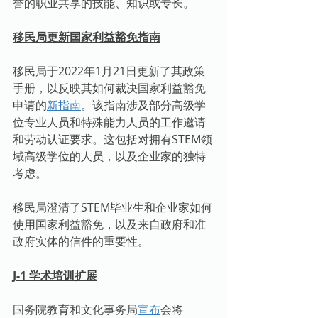
誉的职业共享的技能、知识或专长。
移民局更新国家利益豁免指南
移民局于2022年1月21日更新了其政策
手册，以反映其如何裁决国家利益豁免
申请的
新指南
。该指南涉及部分高级学
位专业人员和特殊能力人员的工作邀请
和劳动认证要求。这包括对拥有STEM领
域高级学位的人员，以及企业家的独特
考虑。
移民局澄清了STEM毕业生和企业家如何
使用国家利益豁免，以及来自政府和准
政府实体的信件的重要性。
J-1 学术培训扩展
国务院教育和文化事务局
宣布
会将