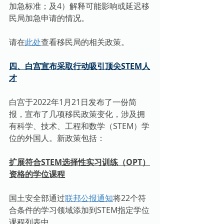
加急标准；及4）解释可能影响或延迟移
民局加急申请的情况。
请在
此处
查看移民局的相关政策。
四、白宫宣布采取行动吸引顶尖STEM人
才
白宫于2022年1月21日发布了一份简
报，宣布了几项移民政策变化，涉及拥
有科学、技术、工程和数学（STEM）学
位的外国人。新政策包括：
扩展符合STEM选择性实习训练（OPT）
资格的学位课程
国土安全部通过
联邦公报通知
将22个符
合条件的学习领域添加到STEM指定学位
课程列表中。