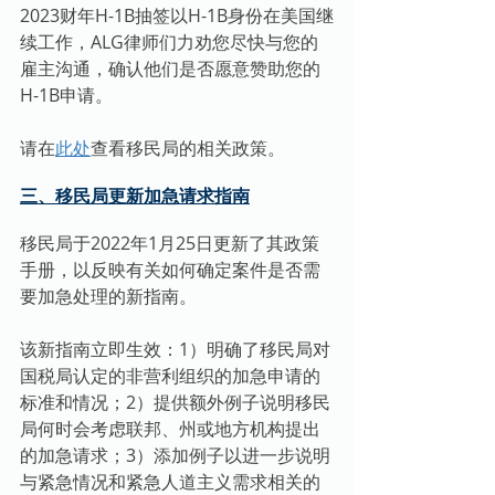
2023财年H-1B抽签以H-1B身份在美国继
续工作，ALG律师们力劝您尽快与您的
雇主沟通，确认他们是否愿意赞助您的
H-1B申请。
请在
此处
查看移民局的相关政策。
三、移民局更新加急请求指南
移民局于2022年1月25日更新了其政策
手册，以反映有关如何确定案件是否需
要加急处理的新指南。
该新指南立即生效：1）明确了移民局对
国税局认定的非营利组织的加急申请的
标准和情况；2）提供额外例子说明移民
局何时会考虑联邦、州或地方机构提出
的加急请求；3）添加例子以进一步说明
与紧急情况和紧急人道主义需求相关的