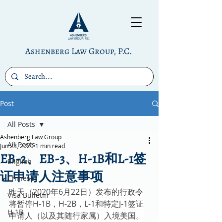
Ashenberg Law Group, P.C.
Post
All Posts
Ashenberg Law Group
All Posts
Jun 23, 2020
1 min read
EB-2、EB-3、H-1B和L-1签
English
证申请人注意事项
Chinese
昨天（2020年6月22日）发布的行政令
Visa Bulletin
将暂停H-1B，H-2B，L-1和特定J-1签证
H-1B
申请人（以及其随行家属）入境美国。