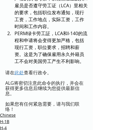
雇员是否遵守劳工证（LCA）里相关
的要求，包括职位发布通知，现行
工资，工作地点，实际工资，工作
时间和工作内容。
PERM绿卡劳工証，LCA和I-140的流
程和申请将会变得更加严格，包括
现行工资，职位要求，招聘和薪
资。这是为了确保雇用永久外籍员
工不会对美国劳工产生不利影响。
请在
此处
查看行政令。
ALG将密切注意此命令的执行，并会在
获得更多信息后继续为您提供最新信
息。
如果您有任何紧急需要，请与我们联
络！
Chinese
H-1B
H-4