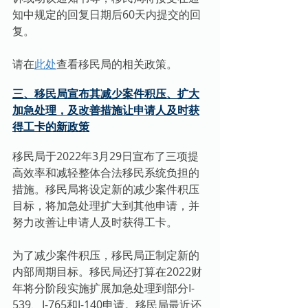
知中规定的回复日期后60天内提交的回
复。
请在
此处
查看移民局的相关政策。
三、移民局宣布其减少案件积压、扩大
加急处理，及改善措施让申请人及时获
得工卡的新政策
移民局于2022年3月29日宣布了三项提
高效率和减轻整体合法移民系统负担的
措施。移民局将设定新的减少案件积压
目标，将加急处理扩大到其他申请，并
努力改善让申请人及时获得工卡。
为了减少案件积压，移民局正制定新的
内部周期目标。移民局还打算在2022财
年将分阶段实施扩展加急处理到部分I-
539、I-765和I-140申请。移民局最近还