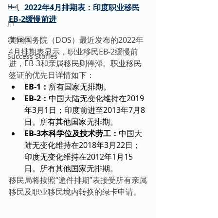
H-4
一、2022年4月排期表：印度职业移民
EB-2缓慢前进
J-1
美国国务院（DOS）最近发布的2022年
Others
4月排期表显示，职业移民EB-2缓慢前
Success Stories
进，EB-3和亲属移民则停滯。职业移民
签证的优先日详情如下：
EB-1：
所有国家无排期。
EB-2：
中国大陆无变化维持在2019
年3月1日；印度前进至2013年7月8
日。所有其他国家无排期。
EB-3本科学位及技术劳工：
中国大
陆无变化维持在2018年3月22日；
印度无变化维持在2012年1月15
日。所有其他国家无排期。
移民局将按照“递件排期”表接受所有亲属
移民及职业移民境内转换的绿卡申请。