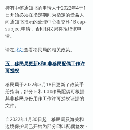
持有中签通知书的申请人于2022年4于1
日开始必须在指定期间为指定的受益人
向通知书指示的处理中心提交H-1B cap-
subject申请，否则移民局将拒绝该申
请。
请在
此处
查看移民局的相关政策。
五、移民局更新E和L非移民配偶工作许
可授权
移民局于2022年3月18日更新了政策手
册指南，部分 E 和 L 非移民配偶可根据
其非移民身份用作工作许可授权证据的
文件。
自2022年1月30日起，移民局及海关和
边境保护局已开始为部分E和L配偶签发I-